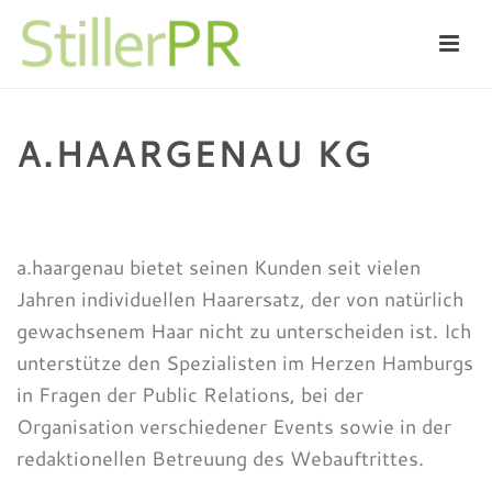
A.HAARGENAU KG
HOME
/
HAARERSATZ
/
A.HAARGENAU KG
a.haargenau bietet seinen Kunden seit vielen
Jahren individuellen Haarersatz, der von natürlich
gewachsenem Haar nicht zu unterscheiden ist. Ich
unterstütze den Spezialisten im Herzen Hamburgs
in Fragen der Public Relations, bei der
Organisation verschiedener Events sowie in der
redaktionellen Betreuung des Webauftrittes.