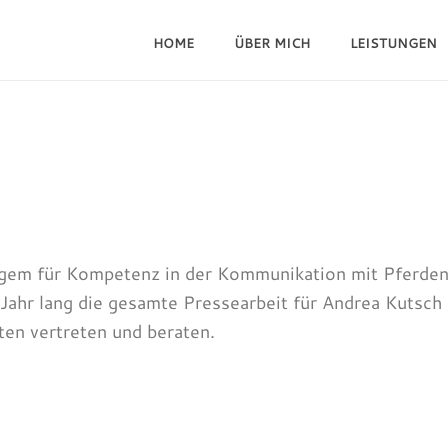
HOME
ÜBER MICH
LEISTUNGEN
ngem für Kompetenz in der Kommunikation mit Pferden
 Jahr lang die gesamte Pressearbeit für Andrea Kutsc
ten vertreten und beraten.