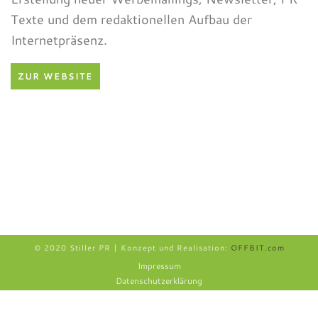
Texte und dem redaktionellen Aufbau der
Internetpräsenz.
ZUR WEBSITE
© 2020 Stiller PR | Konzept und Realisation:
OFFBIT.com
Impressum
Datenschutzerklärung