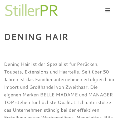
DENING HAIR
HOME
/
HAARERSATZ
/
DENING HAIR
Dening Hair ist der Spezialist für Perücken,
Toupets, Extensions und Haarteile. Seit über 50
Jahren ist das Familienunternehmen erfolgreich im
Import und Großhandel von Zweithaar. Die
eigenen Marken BELLE MADAME und MANAGER
TOP stehen für höchste Qualität. Ich unterstütze
das Unternehmen ständig bei der effektiven
Erstellung neuer Werbemailings, Newsletter, PR-