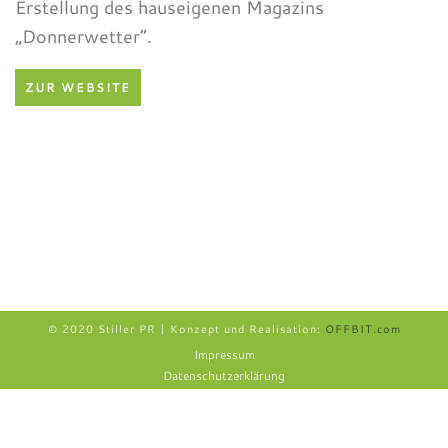
Erstellung des hauseigenen Magazins
„Donnerwetter“.
ZUR WEBSITE
© 2020 Stiller PR | Konzept und Realisation:
OFFBIT.com
Impressum
Datenschutzerklärung