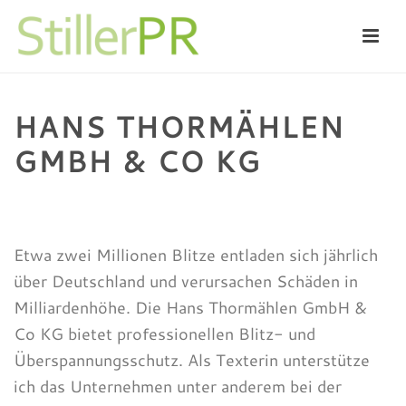
HANS THORMÄHLEN
GMBH & CO KG
HOME
/
DIVERSE
/
HANS THORMÄHLEN GMBH & CO KG
Etwa zwei Millionen Blitze entladen sich jährlich
über Deutschland und verursachen Schäden in
Milliardenhöhe. Die Hans Thormählen GmbH &
Co KG bietet professionellen Blitz- und
Überspannungsschutz. Als Texterin unterstütze
ich das Unternehmen unter anderem bei der