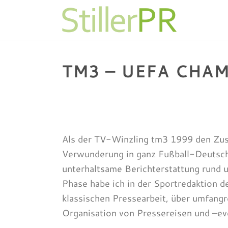
TM3 – UEFA CHA
Als der TV-Winzling tm3 1999 den Zusc
Verwunderung in ganz Fußball-Deutsch
unterhaltsame Berichterstattung rund u
Phase habe ich in der Sportredaktion d
klassischen Pressearbeit, über umfang
Organisation von Pressereisen und –ev