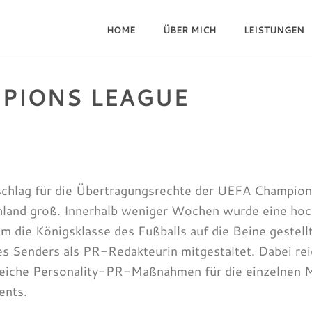
HOME
ÜBER MICH
LEISTUNGEN
MPIONS LEAGUE
HOME
/
FUS
hlag für die Übertragungsrechte der UEFA Champions
land groß. Innerhalb weniger Wochen wurde eine hoch
m die Königsklasse des Fußballs auf die Beine gestell
es Senders als PR-Redakteurin mitgestaltet. Dabei re
reiche Personality-PR-Maßnahmen für die einzelnen M
ents.