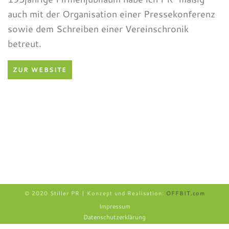
auch mit der Organisation einer Pressekonferenz
sowie dem Schreiben einer Vereinschronik
betreut.
ZUR WEBSITE
© 2020 Stiller PR | Konzept und Realisation:
OFFBIT.com
Impressum
Datenschutzerklärung