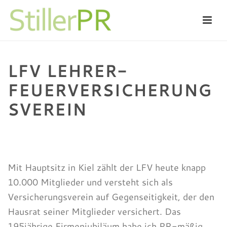
LFV LEHRER-
FEUERVERSICHERUNG
SVEREIN
HOME
/
VERSICHERUNGEN
/
LFV LEHRER-
FEUERVERSICHERUNGSVEREIN
Mit Hauptsitz in Kiel zählt der LFV heute knapp
10.000 Mitglieder und versteht sich als
Versicherungsverein auf Gegenseitigkeit, der den
Hausrat seiner Mitglieder versichert. Das
195jährige Firmenjubiläum habe ich PR-mäßig