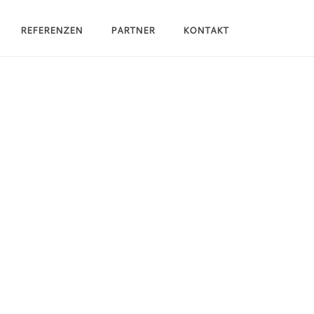
REFERENZEN
PARTNER
KONTAKT
HOME
/
GOLFSPORT