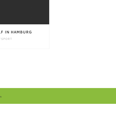
F IN HAMBURG
FSPORT
m