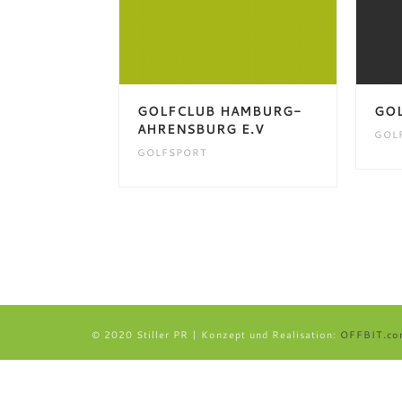
GOLFCLUB HAMBURG-
GOL
AHRENSBURG E.V
GOL
GOLFSPORT
© 2020 Stiller PR | Konzept und Realisation:
OFFBIT.co